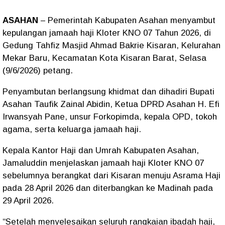
ASAHAN
– Pemerintah Kabupaten Asahan menyambut
kepulangan jamaah haji Kloter KNO 07 Tahun 2026, di
Gedung Tahfiz Masjid Ahmad Bakrie Kisaran, Kelurahan
Mekar Baru, Kecamatan Kota Kisaran Barat, Selasa
(9/6/2026) petang.
Penyambutan berlangsung khidmat dan dihadiri Bupati
Asahan Taufik Zainal Abidin, Ketua DPRD Asahan H. Efi
Irwansyah Pane, unsur Forkopimda, kepala OPD, tokoh
agama, serta keluarga jamaah haji.
Kepala Kantor Haji dan Umrah Kabupaten Asahan,
Jamaluddin menjelaskan jamaah haji Kloter KNO 07
sebelumnya berangkat dari Kisaran menuju Asrama Haji
pada 28 April 2026 dan diterbangkan ke Madinah pada
29 April 2026.
“Setelah menyelesaikan seluruh rangkaian ibadah haji,