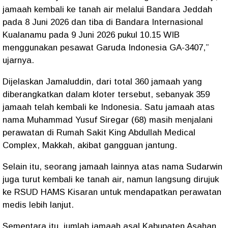
jamaah kembali ke tanah air melalui Bandara Jeddah
pada 8 Juni 2026 dan tiba di Bandara Internasional
Kualanamu pada 9 Juni 2026 pukul 10.15 WIB
menggunakan pesawat Garuda Indonesia GA-3407,”
ujarnya.
Dijelaskan Jamaluddin, dari total 360 jamaah yang
diberangkatkan dalam kloter tersebut, sebanyak 359
jamaah telah kembali ke Indonesia. Satu jamaah atas
nama Muhammad Yusuf Siregar (68) masih menjalani
perawatan di Rumah Sakit King Abdullah Medical
Complex, Makkah, akibat gangguan jantung.
Selain itu, seorang jamaah lainnya atas nama Sudarwin
juga turut kembali ke tanah air, namun langsung dirujuk
ke RSUD HAMS Kisaran untuk mendapatkan perawatan
medis lebih lanjut.
Sementara itu, jumlah jamaah asal Kabupaten Asahan