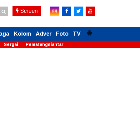
Screen
aga
Kolom
Adver
Foto
TV
Sergai
Pematangsiantar