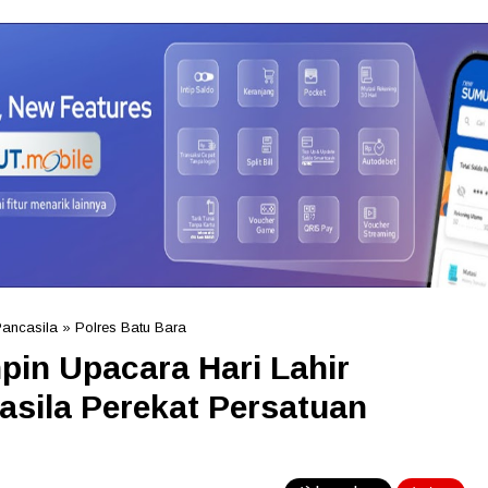
Pancasila
»
Polres Batu Bara
pin Upacara Hari Lahir
asila Perekat Persatuan