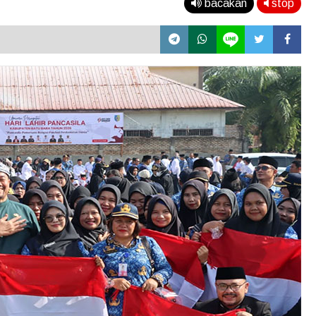
bacakan
stop