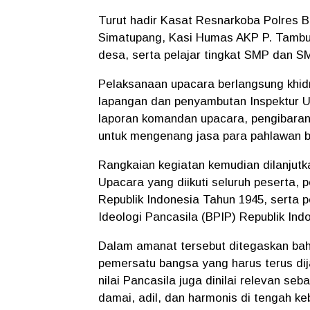
Turut hadir Kasat Resnarkoba Polres B
Simatupang, Kasi Humas AKP P. Tambu
desa, serta pelajar tingkat SMP dan S
Pelaksanaan upacara berlangsung khi
lapangan dan penyambutan Inspektur U
laporan komandan upacara, pengibaran
untuk mengenang jasa para pahlawan 
Rangkaian kegiatan kemudian dilanjut
Upacara yang diikuti seluruh pesert
Republik Indonesia Tahun 1945, sert
Ideologi Pancasila (BPIP) Republik Ind
Dalam amanat tersebut ditegaskan ba
pemersatu bangsa yang harus terus dij
nilai Pancasila juga dinilai relevan 
damai, adil, dan harmonis di tengah 