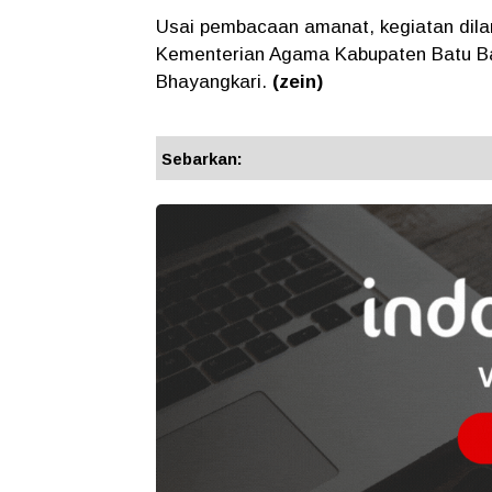
Usai pembacaan amanat, kegiatan dilan
Kementerian Agama Kabupaten Batu Ba
Bhayangkari.
(zein)
Sebarkan: