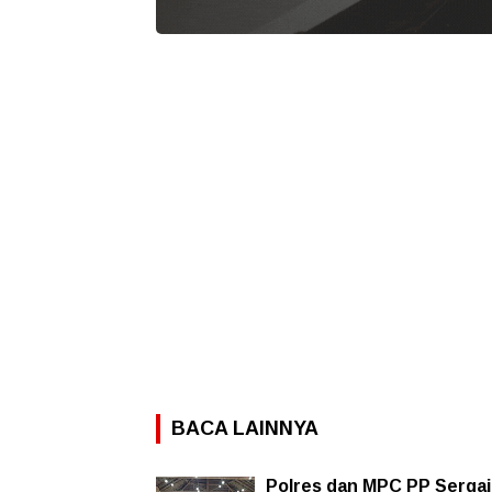
BACA LAINNYA
Polres dan MPC PP Sergai