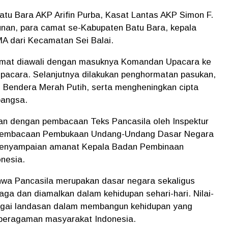
atu Bara AKP Arifin Purba, Kasat Lantas AKP Simon F.
nan, para camat se-Kabupaten Batu Bara, kepala
MA dari Kecamatan Sei Balai.
dmat diawali dengan masuknya Komandan Upacara ke
pacara. Selanjutnya dilakukan penghormatan pasukan,
 Bendera Merah Putih, serta mengheningkan cipta
bangsa.
kan dengan pembacaan Teks Pancasila oleh Inspektur
a, pembacaan Pembukaan Undang-Undang Dasar Negara
a penyampaian amanat Kepala Badan Pembinaan
onesia.
hwa Pancasila merupakan dasar negara sekaligus
aga dan diamalkan dalam kehidupan sehari-hari. Nilai-
sebagai landasan dalam membangun kehidupan yang
keberagaman masyarakat Indonesia.