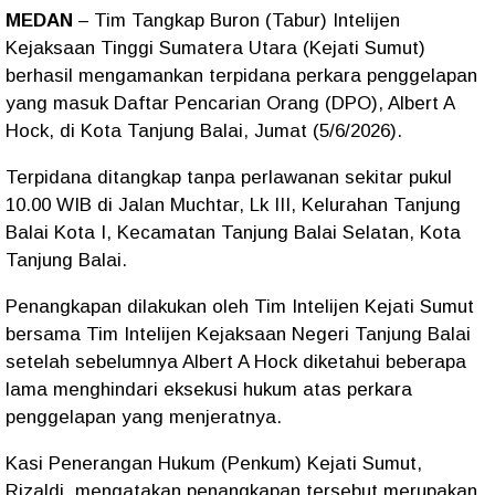
MEDAN
– Tim Tangkap Buron (Tabur) Intelijen
Kejaksaan Tinggi Sumatera Utara (Kejati Sumut)
berhasil mengamankan terpidana perkara penggelapan
yang masuk Daftar Pencarian Orang (DPO), Albert A
Hock, di Kota Tanjung Balai, Jumat (5/6/2026).
Terpidana ditangkap tanpa perlawanan sekitar pukul
10.00 WIB di Jalan Muchtar, Lk III, Kelurahan Tanjung
Balai Kota I, Kecamatan Tanjung Balai Selatan, Kota
Tanjung Balai.
Penangkapan dilakukan oleh Tim Intelijen Kejati Sumut
bersama Tim Intelijen Kejaksaan Negeri Tanjung Balai
setelah sebelumnya Albert A Hock diketahui beberapa
lama menghindari eksekusi hukum atas perkara
penggelapan yang menjeratnya.
Kasi Penerangan Hukum (Penkum) Kejati Sumut,
Rizaldi, mengatakan penangkapan tersebut merupakan