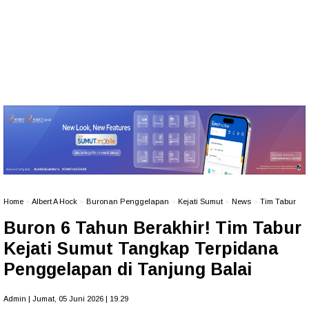
Home
»
Albert A Hock
»
Buronan Penggelapan
»
Kejati Sumut
»
News
»
Tim Tabur
Buron 6 Tahun Berakhir! Tim Tabur
Kejati Sumut Tangkap Terpidana
Penggelapan di Tanjung Balai
Admin | Jumat, 05 Juni 2026 | 19.29