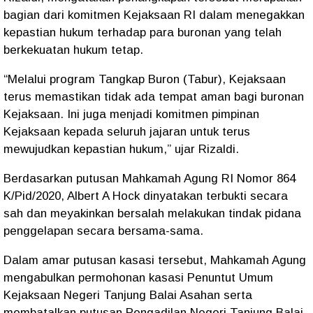
bagian dari komitmen Kejaksaan RI dalam menegakkan
kepastian hukum terhadap para buronan yang telah
berkekuatan hukum tetap.
“Melalui program Tangkap Buron (Tabur), Kejaksaan
terus memastikan tidak ada tempat aman bagi buronan
Kejaksaan. Ini juga menjadi komitmen pimpinan
Kejaksaan kepada seluruh jajaran untuk terus
mewujudkan kepastian hukum,” ujar Rizaldi.
Berdasarkan putusan Mahkamah Agung RI Nomor 864
K/Pid/2020, Albert A Hock dinyatakan terbukti secara
sah dan meyakinkan bersalah melakukan tindak pidana
penggelapan secara bersama-sama.
Dalam amar putusan kasasi tersebut, Mahkamah Agung
mengabulkan permohonan kasasi Penuntut Umum
Kejaksaan Negeri Tanjung Balai Asahan serta
membatalkan putusan Pengadilan Negeri Tanjung Balai