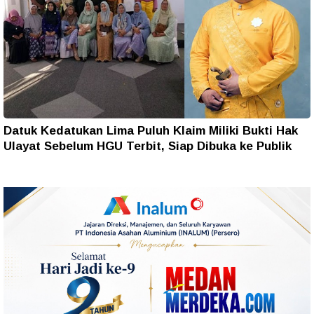
Datuk Kedatukan Lima Puluh Klaim Miliki Bukti Hak
Ulayat Sebelum HGU Terbit, Siap Dibuka ke Publik