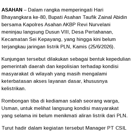
ASAHAN
– Dalam rangka memperingati Hari
Bhayangkara ke-80, Bupati Asahan Taufik Zainal Abidin
bersama Kapolres Asahan AKBP Revi Nurvelani
meninjau langsung Dusun VIII, Desa Pertahanan,
Kecamatan Sei Kepayang, yang hingga kini belum
terjangkau jaringan listrik PLN, Kamis (25/6/2026).
Kunjungan tersebut dilakukan sebagai bentuk kepedulian
pemerintah daerah dan kepolisian terhadap kondisi
masyarakat di wilayah yang masih mengalami
keterbatasan akses layanan dasar, khususnya
kelistrikan.
Rombongan tiba di kediaman salah seorang warga,
Usman, untuk melihat langsung kondisi masyarakat
yang selama ini belum menikmati aliran listrik dari PLN.
Turut hadir dalam kegiatan tersebut Manager PT CSIL