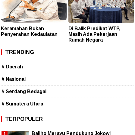
Keramahan Bukan
Di Balik Predikat WTP,
Penyerahan Kedaulatan
Masih Ada Pekerjaan
Rumah Negara
TRENDING
# Daerah
# Nasional
# Serdang Bedagai
# Sumatera Utara
TERPOPULER
Baliho Merayu Pendukung Jokowi