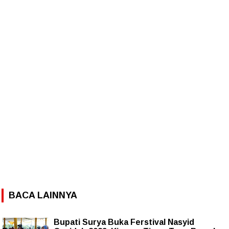
BACA LAINNYA
Bupati Surya Buka Ferstival Nasyid