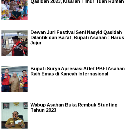
Qasidah 2023, Kisaran Timur Tuan Rumah
Dewan Juri Festival Seni Nasyid Qasidah
Dilantik dan Bai'at, Bupati Asahan : Harus
Jujur
Bupati Surya Apresiasi Atlet PBFI Asahan
Raih Emas di Kancah Internasional
Wabup Asahan Buka Rembuk Stunting
Tahun 2023