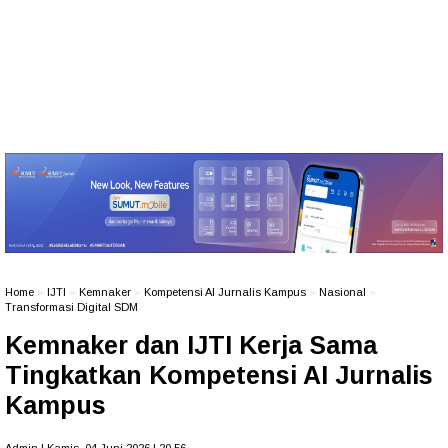
Home
»
IJTI
»
Kemnaker
»
Kompetensi AI Jurnalis Kampus
»
Nasional
»
Transformasi Digital SDM
Kemnaker dan IJTI Kerja Sama
Tingkatkan Kompetensi AI Jurnalis
Kampus