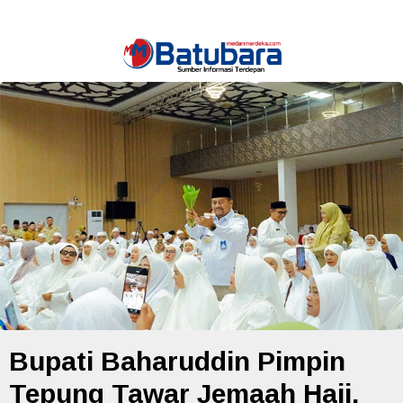
Bupati Baharuddin Pimpin
Tepung Tawar Jemaah Haji,