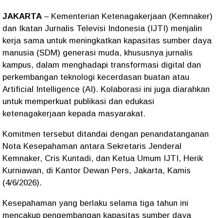
JAKARTA
– Kementerian Ketenagakerjaan (Kemnaker)
dan Ikatan Jurnalis Televisi Indonesia (IJTI) menjalin
kerja sama untuk meningkatkan kapasitas sumber daya
manusia (SDM) generasi muda, khususnya jurnalis
kampus, dalam menghadapi transformasi digital dan
perkembangan teknologi kecerdasan buatan atau
Artificial Intelligence (AI). Kolaborasi ini juga diarahkan
untuk memperkuat publikasi dan edukasi
ketenagakerjaan kepada masyarakat.
Komitmen tersebut ditandai dengan penandatanganan
Nota Kesepahaman antara Sekretaris Jenderal
Kemnaker, Cris Kuntadi, dan Ketua Umum IJTI, Herik
Kurniawan, di Kantor Dewan Pers, Jakarta, Kamis
(4/6/2026).
Kesepahaman yang berlaku selama tiga tahun ini
mencakup pengembangan kapasitas sumber daya