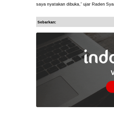
saya nyatakan dibuka,” ujar Raden Syaf
Sebarkan: