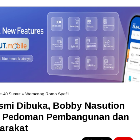
e-40 Sumut
»
Wamenag Romo Syafi'i
mi Dibuka, Bobby Nasution
di Pedoman Pembangunan dan
arakat