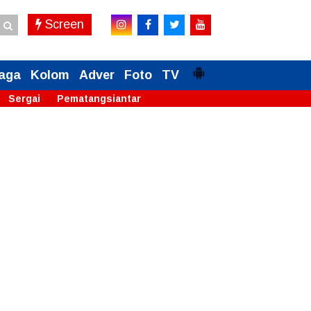
Screen
aga
Kolom
Adver
Foto
TV
Sergai
Pematangsiantar