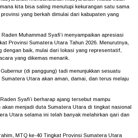
imana kita bisa saling menutupi kekurangan satu sama
provinsi yang berkah dimulai dari kabupaten yang
RI Raden Muhammad Syafi’i menyampaikan apresiasi
at Provinsi Sumatera Utara Tahun 2026. Menurutnya,
dengan baik, mulai dari lokasi yang representatif,
 acara yang dikemas menarik.
 Gubernur (di panggung) tadi menunjukkan sesuatu
 Sumatera Utara akan aman, damai, dan terus melaju
aden Syafi’i berharap ajang tersebut mampu
g akan menjadi duta Sumatera Utara di tingkat nasional
era Utara selama ini telah banyak melahirkan qari dan
rahim, MTQ ke-40 Tingkat Provinsi Sumatera Utara