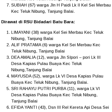
SUBIAH (67) warga Jln H Paidi Lk II Kel Sei Merbau
Kec Teluk Nibung, Tanjung Balai.
Dirawat di RSU Bidadari Batu Bara:
LIMAYANI (38) warga Kel Sei Merbau Kec Teluk
Nibung, Tanjung Balai
ALIF PRATAMA (6) warga Kel Sei Merbau Kec
Teluk Nibung, Tanjung Balai
DEA AMALIA (12), warga Jln SIpori – pori Lk III
Desa Kapias Pulau Buaya Kec Teluk
Nibung,Tanjung Balai
MAYUSDA (52), warga Lk VI Desa Kapias Pulau
Buaya Kec Teluk Nibung, Tanjung Balai.
SRI RAHAYU PUTRI PURBA (11), warga Lk VI
Desa Kapias Pulau Buaya Kec Teluk Nibung,
Tanjung Balai
EFIDA YANTI (43), Dsn III Rel Kereta Api Desa Sei