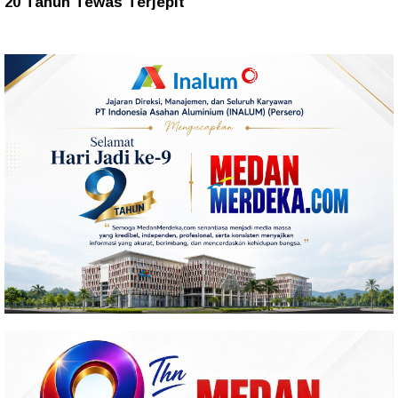
20 Tahun Tewas Terjepit