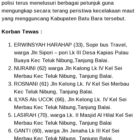
polisi terus menelusuri berbagai petunjuk guna
mengungkap secara terang peristiwa kecelakaan maut
yang mengguncang Kabupaten Batu Bara tersebut.
Korban Tewas :
ERWINSYAH HARAHAP (33), Sopir bus Travel,
warga Jln Sipori – pori Lk III Desa Kapias Pulau
Buaya Kec Teluk Nibung,Tanjung Balai.
NURAINI (62) warga Jln Kalong Lk IV Kel Sei
Merbau Kec Teluk Nibung, Tanjung Balai.
ROSNANI (61) Jln Kelong Lk. IV Kel Sei Merbau
Kec Teluk Nibung, Tanjung Balai.
ILYAS Als UCOK (66), Jln Kelong Lk. IV Kel Sei
Merbau Kec Teluk Nibung,Tanjung Balai.
LASIRAH (70), warga Lk. II Masjid Al Hilal Kel Sei
Merbau Kec Teluk Nibung, Tanjung Balai
GANTI (60), warga Jln Jenaha Lk III Kel Sei
Merbau Kec Teluk Nibung, Tanjung Balai.