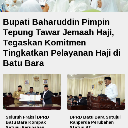
Bupati Baharuddin Pimpin
Tepung Tawar Jemaah Haji,
Tegaskan Komitmen
Tingkatkan Pelayanan Haji di
Batu Bara
Seluruh Fraksi DPRD
DPRD Batu Bara Setujui
Batu Bara Kompak
Ranperda Perubahan
Setujui Perubahan
Status PT