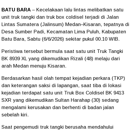
BATU BARA
– Kecelakaan lalu lintas melibatkan satu
unit truk tangki dan truk box coldisel terjadi di Jalan
Lintas Sumatera (Jalinsum) Medan–Kisaran, tepatnya di
Desa Sumber Padi, Kecamatan Lima Puluh, Kabupaten
Batu Bara, Sabtu (6/6/2026) sekitar pukul 00.10 WIB.
Peristiwa tersebut bermula saat satu unit Truk Tangki
BK 8939 XL yang dikemudikan Rizali (48) melaju dari
arah Medan menuju Kisaran.
Berdasarkan hasil olah tempat kejadian perkara (TKP)
dan keterangan saksi di lapangan, saat tiba di lokasi
kejadian terdapat satu unit Truk Box Coldisel BK 9413
SXR yang dikemudikan Sultan Harahap (30) sedang
mengalami kerusakan dan berhenti di badan jalan
sebelah kiri.
Saat pengemudi truk tangki berusaha mendahului