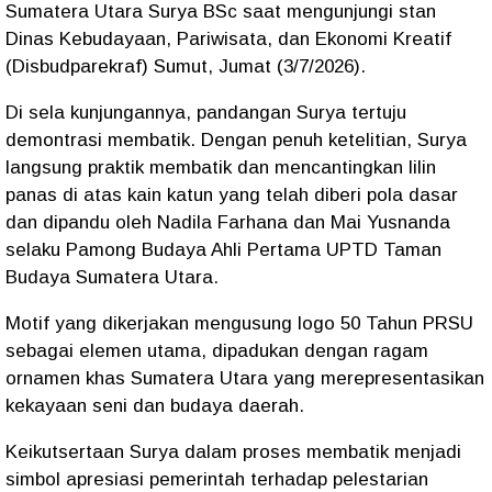
Sumatera Utara Surya BSc saat mengunjungi stan
Dinas Kebudayaan, Pariwisata, dan Ekonomi Kreatif
(Disbudparekraf) Sumut, Jumat (3/7/2026).
‎Di sela kunjungannya, pandangan Surya tertuju
demontrasi membatik. Dengan penuh ketelitian, Surya
langsung praktik membatik dan mencantingkan lilin
panas di atas kain katun yang telah diberi pola dasar
dan dipandu oleh Nadila Farhana dan Mai Yusnanda
selaku Pamong Budaya Ahli Pertama UPTD Taman
Budaya Sumatera Utara.
‎Motif yang dikerjakan mengusung logo 50 Tahun PRSU
sebagai elemen utama, dipadukan dengan ragam
ornamen khas Sumatera Utara yang merepresentasikan
kekayaan seni dan budaya daerah.
‎Keikutsertaan Surya dalam proses membatik menjadi
simbol apresiasi pemerintah terhadap pelestarian