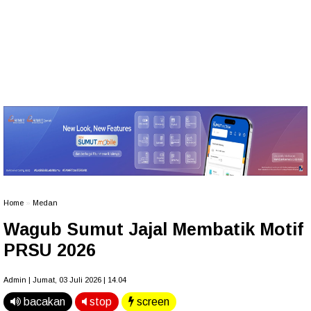
Home
»
Medan
Wagub Sumut Jajal Membatik Motif
PRSU 2026 ‎
Admin | Jumat, 03 Juli 2026 | 14.04
bacakan
stop
screen