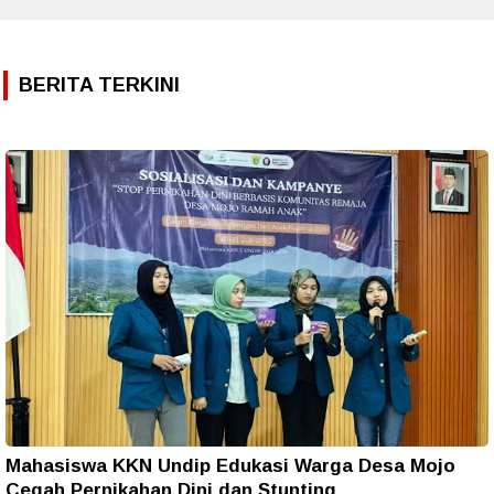
BERITA TERKINI
Mahasiswa KKN Undip Edukasi Warga Desa Mojo
Cegah Pernikahan Dini dan Stunting