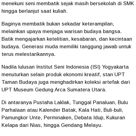
menekuni seni membatik sejak masih bersekolah di SMK
hingga berlanjut saat kuliah.
‎‎Baginya membatik bukan sekadar keterampilan,
melainkan upaya menjaga warisan budaya bangsa.
Batik mengajarkan ketelitian, kesabaran, dan kecintaan
budaya. Generasi muda memiliki tanggung jawab untuk
terus melestarikannya.
‎Nadila lulusan Institut Seni Indonesia (ISI) Yogyakarta
menuturkan selain produk ekonomi kreatif, stan UPT
Taman Budaya juga menghadirkan koleksi artefak dari
UPT Museum Gedung Arca Sumatera Utara.
‎Di antaranya Pustaha Laklak, Tunggal Panaluan, Bulu
Parhalaan atau Kalender Batak, Kala Hati, Buli-buli,
Pamungkor Unte, Perminaken, Debata Idup, Kukuran
Kelapa dari Nias, hingga Gendang Melayu.