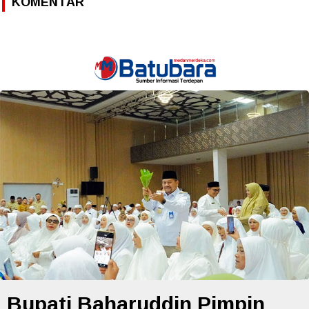
KOMENTAR
Bupati Baharuddin Pimpin