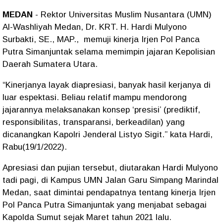
MEDAN
- Rektor Universitas Muslim Nusantara (UMN)
Al-Washliyah Medan, Dr. KRT. H. Hardi Mulyono
Surbakti, SE., MAP., memuji kinerja Irjen Pol Panca
Putra Simanjuntak selama memimpin jajaran Kepolisian
Daerah Sumatera Utara.
“Kinerjanya layak diapresiasi, banyak hasil kerjanya di
luar espektasi. Beliau relatif mampu mendorong
jajarannya melaksanakan konsep ‘presisi’ (prediktif,
responsibilitas, transparansi, berkeadilan) yang
dicanangkan Kapolri Jenderal Listyo Sigit.” kata Hardi,
Rabu(19/1/2022).
Apresiasi dan pujian tersebut, diutarakan Hardi Mulyono
tadi pagi, di Kampus UMN Jalan Garu Simpang Marindal
Medan, saat dimintai pendapatnya tentang kinerja Irjen
Pol Panca Putra Simanjuntak yang menjabat sebagai
Kapolda Sumut sejak Maret tahun 2021 lalu.