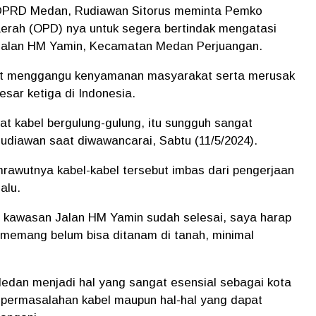
 DPRD Medan, Rudiawan Sitorus meminta Pemko
aerah (OPD) nya untuk segera bertindak mengatasi
Jalan HM Yamin, Kecamatan Medan Perjuangan.
ngat menggangu kenyamanan masyarakat serta merusak
sar ketiga di Indonesia.
hat kabel bergulung-gulung, itu sungguh sangat
iawan saat diwawancarai, Sabtu (11/5/2024).
awutnya kabel-kabel tersebut imbas dari pengerjaan
alu.
 kawasan Jalan HM Yamin sudah selesai, saya harap
u memang belum bisa ditanam di tanah, minimal
edan menjadi hal yang sangat esensial sebagai kota
u, permasalahan kabel maupun hal-hal yang dapat