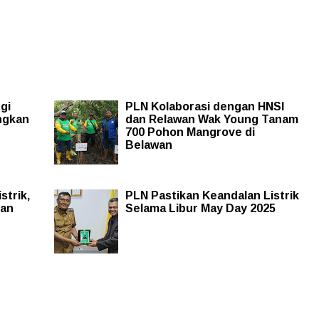
gi
PLN Kolaborasi dengan HNSI
ngkan
dan Relawan Wak Young Tanam
700 Pohon Mangrove di
Belawan
strik,
PLN Pastikan Keandalan Listrik
dan
Selama Libur May Day 2025