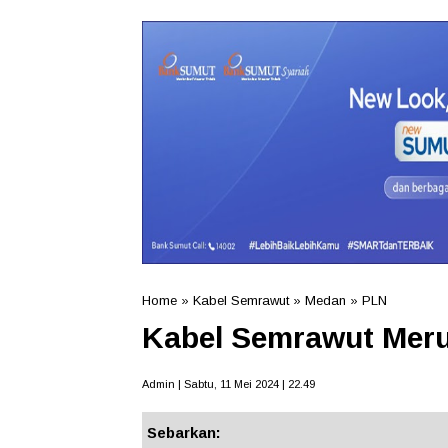
Home
»
Kabel Semrawut
»
Medan
»
PLN
Kabel Semrawut Meru
Admin | Sabtu, 11 Mei 2024 | 22.49
Sebarkan: