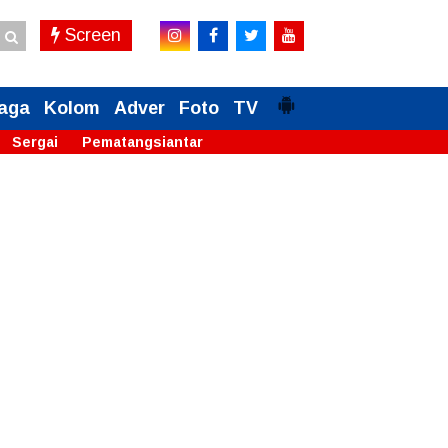
Screen
aga
Kolom
Adver
Foto
TV
Sergai
Pematangsiantar