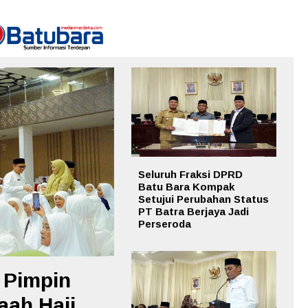
Seluruh Fraksi DPRD
Batu Bara Kompak
Setujui Perubahan Status
PT Batra Berjaya Jadi
Perseroda
 Pimpin
ah Haji,