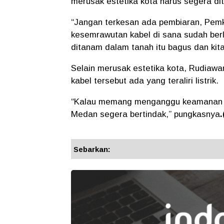
merusak estetika kota harus segera di
“Jangan terkesan ada pembiaran, Pemko
kesemrawutan kabel di sana sudah ber
ditanam dalam tanah itu bagus dan kit
Selain merusak estetika kota, Rudiawan
kabel tersebut ada yang teraliri listrik.
“Kalau memang menganggu keamanan d
Medan segera bertindak,” pungkasnya
Sebarkan: