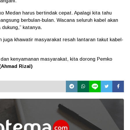
tangani.
 Medan harus bertindak cepat. Apalagi kita tahu
langsung berbulan-bulan. Wacana seluruh kabel akan
a dukung,” katanya.
 juga khawatir masyarakat resah lantaran takut kabel-
an kenyamanan masyarakat, kita dorong Pemko
.(Ahmad Rizal)