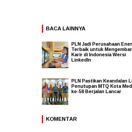
BACA LAINNYA
PLN Jadi Perusahaan Ener
Terbaik untuk Mengemba
Karir di Indonesia Wersi
LinkedIn
PLN Pastikan Keandalan Li
Penutupan MTQ Kota Me
ke-58 Berjalan Lancar
KOMENTAR