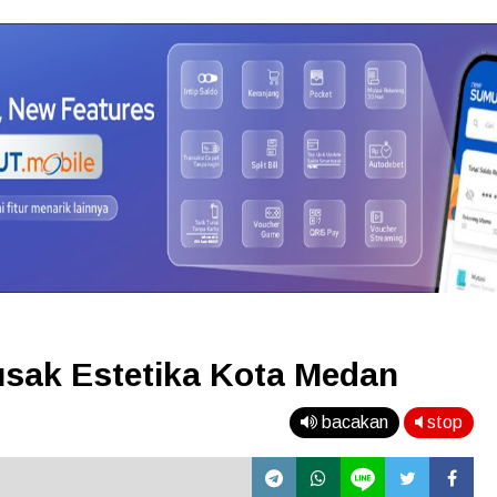
sak Estetika Kota Medan
bacakan
stop