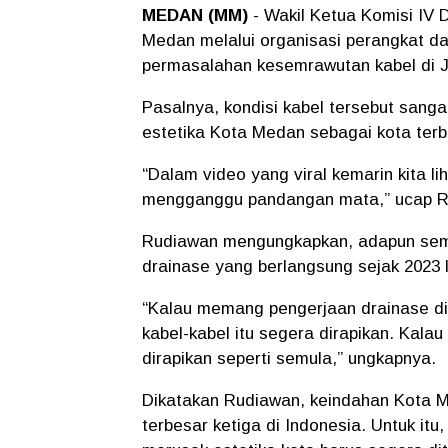
MEDAN (MM)
- Wakil Ketua Komisi IV
Medan melalui organisasi perangkat d
permasalahan kesemrawutan kabel di 
Pasalnya, kondisi kabel tersebut sa
estetika Kota Medan sebagai kota terbe
“Dalam video yang viral kemarin kita li
mengganggu pandangan mata,” ucap Rud
Rudiawan mengungkapkan, adapun semr
drainase yang berlangsung sejak 2023 l
“Kalau memang pengerjaan drainase di
kabel-kabel itu segera dirapikan. Kala
dirapikan seperti semula,” ungkapnya.
Dikatakan Rudiawan, keindahan Kota M
terbesar ketiga di Indonesia. Untuk it