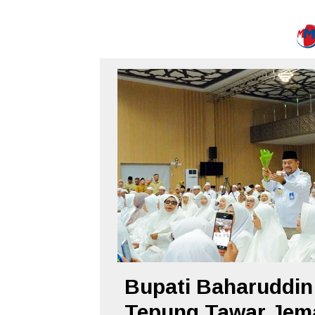
Bupati Baharuddin
Tepung Tawar Jema