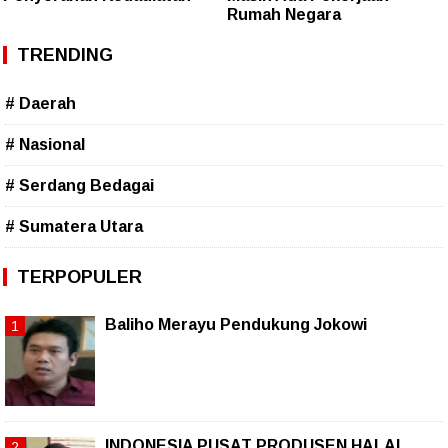
Rumah Negara
TRENDING
# Daerah
# Nasional
# Serdang Bedagai
# Sumatera Utara
TERPOPULER
Baliho Merayu Pendukung Jokowi
INDONESIA PUSAT PRODUSEN HALAL