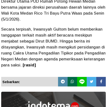
Direktur Utama PUD Rumah Potong Hewan Medan
bersama jajaran direksi perusahaan daerah lainnya oleh
Wali Kota Medan Rico Tri Bayu Putra Waas pada Senin
(5/1/2026).
Secara terpisah, Irwansyah Gultom belum memberikan
tanggapan terkait masih aktif beracara meskipun
menjabat sebagai Dirut BUMD. Hingga berita ini
ditayangkan, Irwansyah masih mengikuti persidangan di
ruang Cakra Utama Pengadilan Tipikor pada Pengadilan
Negeri Medan dengan agenda pemeriksaan keterangan
para saksi.
[rasid]
Sebarkan: