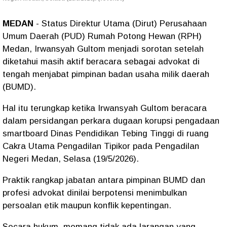
MEDAN
- Status Direktur Utama (Dirut) Perusahaan
Umum Daerah (PUD) Rumah Potong Hewan (RPH)
Medan, Irwansyah Gultom menjadi sorotan setelah
diketahui masih aktif beracara sebagai advokat di
tengah menjabat pimpinan badan usaha milik daerah
(BUMD).
Hal itu terungkap ketika Irwansyah Gultom beracara
dalam persidangan perkara dugaan korupsi pengadaan
smartboard Dinas Pendidikan Tebing Tinggi di ruang
Cakra Utama Pengadilan Tipikor pada Pengadilan
Negeri Medan, Selasa (19/5/2026).
Praktik rangkap jabatan antara pimpinan BUMD dan
profesi advokat dinilai berpotensi menimbulkan
persoalan etik maupun konflik kepentingan.
Secara hukum, memang tidak ada larangan yang