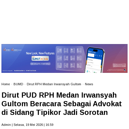
Home
»
BUMD
»
Dirut RPH Medan Irwansyah Gultom
»
News
Dirut PUD RPH Medan Irwansyah
Gultom Beracara Sebagai Advokat
di Sidang Tipikor Jadi Sorotan
Admin | Selasa, 19 Mei 2026 | 16.59