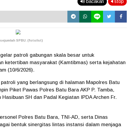
bacakan
stop
ejumlah SPBU. (foto/ist)
elar patroli gabungan skala besar untuk
 ketertiban masyarakat (Kamtibmas) serta kejahatan
am (10/6/2026).
 patroli yang berlangsung di halaman Mapolres Batu
impin Piket Pawas Polres Batu Bara AKP P. Tamba,
 Hasibuan SH dan Padal Kegiatan IPDA Archen Fr.
personel Polres Batu Bara, TNI-AD, serta Dinas
ai bentuk sinergitas lintas instansi dalam menjaga