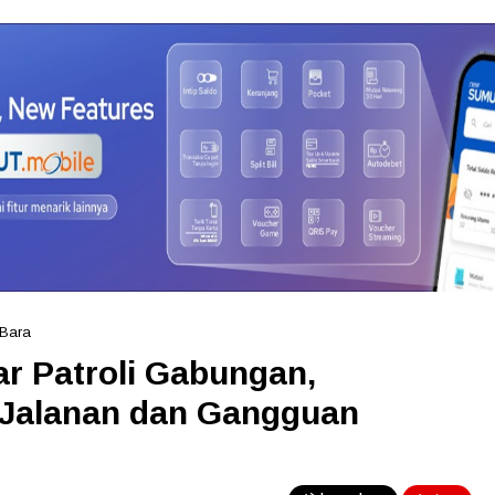
 Bara
ar Patroli Gabungan,
n Jalanan dan Gangguan