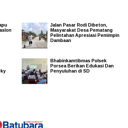
Sapu
Jalan Pasar Rodi Dibeton,
aslon
Masyarakat Desa Pematang
Pelintahan Apresiasi Pemimpin
Dambaan
Bhabinkamtibmas Polsek
Porsea Berikan Edukasi Dan
Oky
Penyuluhan di SD