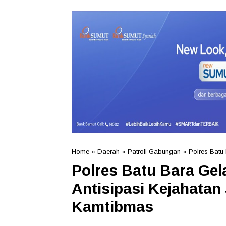
Home
»
Daerah
»
Patroli Gabungan
»
Polres Batu
Polres Batu Bara Gel
Antisipasi Kejahata
Kamtibmas