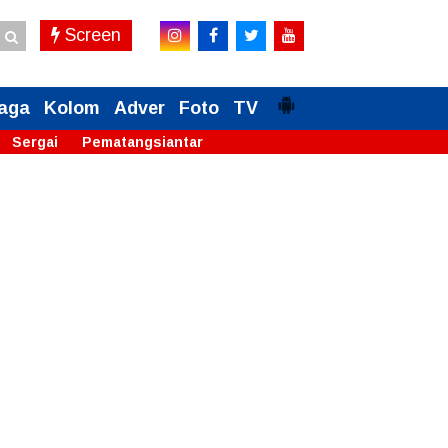
Screen
aga
Kolom
Adver
Foto
TV
Sergai
Pematangsiantar