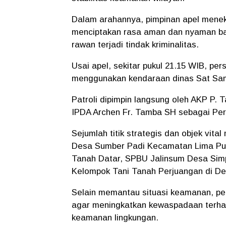
Dalam arahannya, pimpinan apel menek
menciptakan rasa aman dan nyaman ba
rawan terjadi tindak kriminalitas.
Usai apel, sekitar pukul 21.15 WIB, pe
menggunakan kendaraan dinas Sat Sama
Patroli dipimpin langsung oleh AKP P
IPDA Archen Fr. Tamba SH sebagai Perw
Sejumlah titik strategis dan objek vita
Desa Sumber Padi Kecamatan Lima Pul
Tanah Datar, SPBU Jalinsum Desa Si
Kelompok Tani Tanah Perjuangan di D
Selain memantau situasi keamanan, p
agar meningkatkan kewaspadaan terhad
keamanan lingkungan.