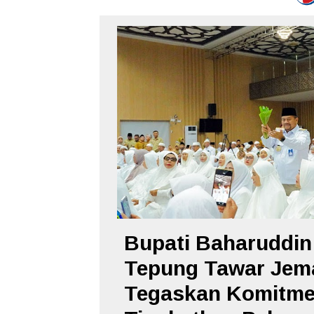
Bupati Baharuddin
Tepung Tawar Jema
Tegaskan Komitm