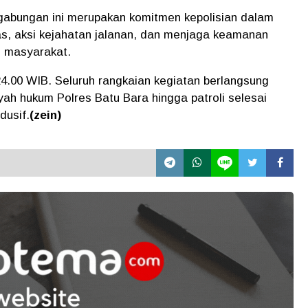
 gabungan ini merupakan komitmen kepolisian dalam
, aksi kejahatan jalanan, dan menjaga keamanan
as masyarakat.
 24.00 WIB. Seluruh rangkaian kegiatan berlangsung
layah hukum Polres Batu Bara hingga patroli selesai
dusif.
(zein)