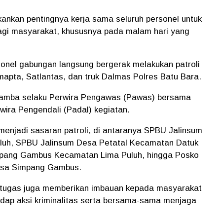
ankan pentingnya kerja sama seluruh personel untuk
gi masyarakat, khususnya pada malam hari yang
rsonel gabungan langsung bergerak melakukan patroli
pta, Satlantas, dan truk Dalmas Polres Batu Bara.
. Tamba selaku Perwira Pengawas (Pawas) bersama
ira Pengendali (Padal) kegiatan.
l menjadi sasaran patroli, di antaranya SPBU Jalinsum
uh, SPBU Jalinsum Desa Petatal Kecamatan Datuk
mpang Gambus Kecamatan Lima Puluh, hingga Posko
esa Simpang Gambus.
etugas juga memberikan imbauan kepada masyarakat
ap aksi kriminalitas serta bersama-sama menjaga