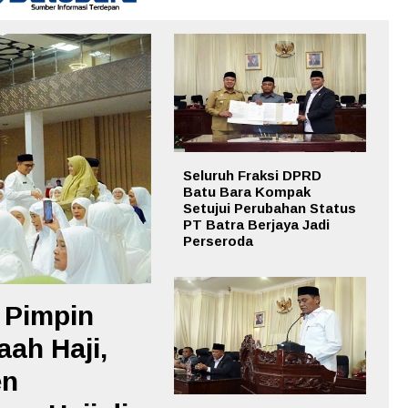
Seluruh Fraksi DPRD
Batu Bara Kompak
Setujui Perubahan Status
PT Batra Berjaya Jadi
Perseroda
 Pimpin
ah Haji,
en