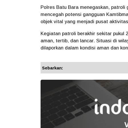
Polres Batu Bara menegaskan, patroli
mencegah potensi gangguan Kamtibmas
objek vital yang menjadi pusat aktivit
Kegiatan patroli berakhir sekitar pukul
aman, tertib, dan lancar. Situasi di wi
dilaporkan dalam kondisi aman dan kon
Sebarkan: