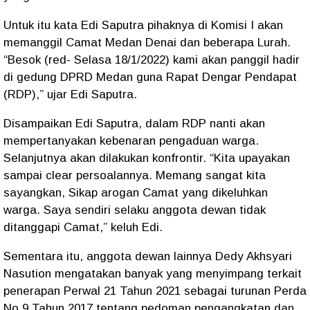
Untuk itu kata Edi Saputra pihaknya di Komisi I akan
memanggil Camat Medan Denai dan beberapa Lurah.
“Besok (red- Selasa 18/1/2022) kami akan panggil hadir
di gedung DPRD Medan guna Rapat Dengar Pendapat
(RDP),” ujar Edi Saputra.
Disampaikan Edi Saputra, dalam RDP nanti akan
mempertanyakan kebenaran pengaduan warga.
Selanjutnya akan dilakukan konfrontir. “Kita upayakan
sampai clear persoalannya. Memang sangat kita
sayangkan, Sikap arogan Camat yang dikeluhkan
warga. Saya sendiri selaku anggota dewan tidak
ditanggapi Camat,” keluh Edi.
Sementara itu, anggota dewan lainnya Dedy Akhsyari
Nasution mengatakan banyak yang menyimpang terkait
penerapan Perwal 21 Tahun 2021 sebagai turunan Perda
No 9 Tahun 2017 tentang pedoman pengangkatan dan