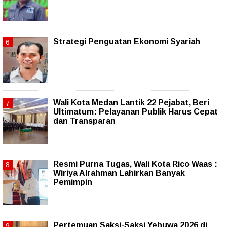
Strategi Penguatan Ekonomi Syariah
Wali Kota Medan Lantik 22 Pejabat, Beri
Ultimatum: Pelayanan Publik Harus Cepat
dan Transparan
Resmi Purna Tugas, Wali Kota Rico Waas :
Wiriya Alrahman Lahirkan Banyak
Pemimpin
Pertemuan Saksi-Saksi Yehuwa 2026 di