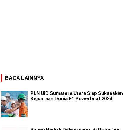
BACA LAINNYA
PLN UID Sumatera Utara Siap Sukseskan
Kejuaraan Dunia F1 Powerboat 2024
Panen Padi di Deliserdang, Pj Gubernur