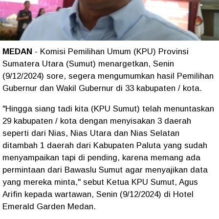
MEDAN
- Komisi Pemilihan Umum (KPU) Provinsi
Sumatera Utara (Sumut) menargetkan, Senin
(9/12/2024) sore, segera mengumumkan hasil Pemilihan
Gubernur dan Wakil Gubernur di 33 kabupaten / kota.
"Hingga siang tadi kita (KPU Sumut) telah menuntaskan
29 kabupaten / kota dengan menyisakan 3 daerah
seperti dari Nias, Nias Utara dan Nias Selatan
ditambah 1 daerah dari Kabupaten Paluta yang sudah
menyampaikan tapi di pending, karena memang ada
permintaan dari Bawaslu Sumut agar menyajikan data
yang mereka minta," sebut Ketua KPU Sumut, Agus
Arifin kepada wartawan, Senin (9/12/2024) di Hotel
Emerald Garden Medan.