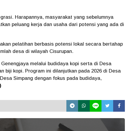
ntegrasi. Harapannya, masyarakat yang sebelumnya
tkan peluang kerja dan usaha dari potensi yang ada di
an pelatihan berbasis potensi lokal secara bertahap
umlah desa di wilayah Cisurupan.
a Genengjaya melalui budidaya kopi serta di Desa
n biji kopi. Program ini dilanjutkan pada 2026 di Desa
Desa Simpang dengan fokus pada budidaya,
)