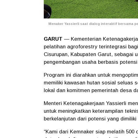
Menaker Yassierli
saat dialog interaktif bersama pe
GARUT
— Kementerian Ketenagakerja
pelatihan agroforestry terintegrasi 
Cisurupan, Kabupaten Garut, sebagai 
pengembangan usaha berbasis potensi
Program ini diarahkan untuk mengopti
memiliki kawasan hutan sosial seluas s
lokal dan komitmen pemerintah desa 
Menteri Ketenagakerjaan Yassierli men
untuk meningkatkan keterampilan tekni
berkelanjutan dari potensi yang dimiliki
“Kami dari Kemnaker siap melatih 500 