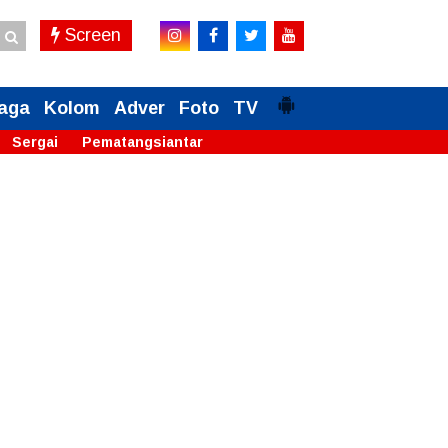
Screen
aga
Kolom
Adver
Foto
TV
Sergai
Pematangsiantar