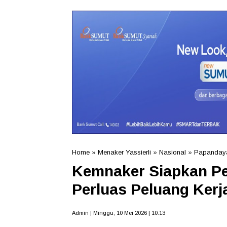
Home
»
Menaker Yassierli
»
Nasional
»
Papandaya
Kemnaker Siapkan Pe
Perluas Peluang Kerj
Admin | Minggu, 10 Mei 2026 | 10.13