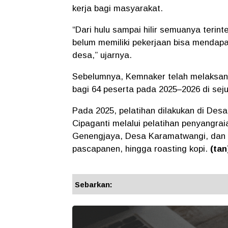
kerja bagi masyarakat.
“Dari hulu sampai hilir semuanya teri
belum memiliki pekerjaan bisa mendapa
desa,” ujarnya.
Sebelumnya, Kemnaker telah melaksanak
bagi 64 peserta pada 2025–2026 di sej
Pada 2025, pelatihan dilakukan di Des
Cipaganti melalui pelatihan penyangraia
Genengjaya, Desa Karamatwangi, dan 
pascapanen, hingga roasting kopi.
(tan
Sebarkan: