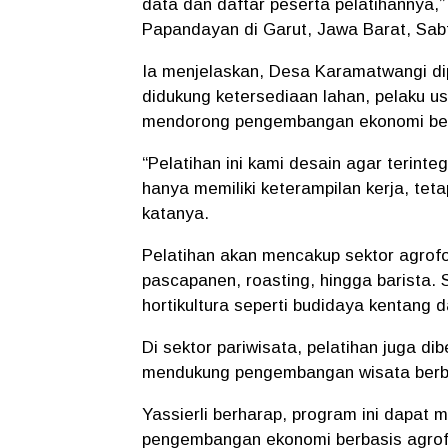
data dan daftar peserta pelatihannya,” 
Papandayan di Garut, Jawa Barat, Sabt
Ia menjelaskan, Desa Karamatwangi dipi
didukung ketersediaan lahan, pelaku u
mendorong pengembangan ekonomi ber
“Pelatihan ini kami desain agar terinteg
hanya memiliki keterampilan kerja, tet
katanya.
Pelatihan akan mencakup sektor agrofor
pascapanen, roasting, hingga barista. 
hortikultura seperti budidaya kentang 
Di sektor pariwisata, pelatihan juga dib
mendukung pengembangan wisata berba
Yassierli berharap, program ini dapat
pengembangan ekonomi berbasis agrof