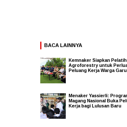
BACA LAINNYA
Kemnaker Siapkan Pelati
Agroforestry untuk Perlu
Peluang Kerja Warga Garu
Menaker Yassierli: Progr
Magang Nasional Buka Pe
Kerja bagi Lulusan Baru