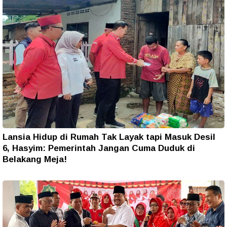
Lansia Hidup di Rumah Tak Layak tapi Masuk Desil
6, Hasyim: Pemerintah Jangan Cuma Duduk di
Belakang Meja!