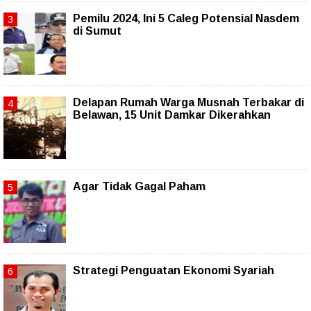
Pemilu 2024, Ini 5 Caleg Potensial Nasdem
di Sumut
Delapan Rumah Warga Musnah Terbakar di
Belawan, 15 Unit Damkar Dikerahkan
Agar Tidak Gagal Paham
Strategi Penguatan Ekonomi Syariah