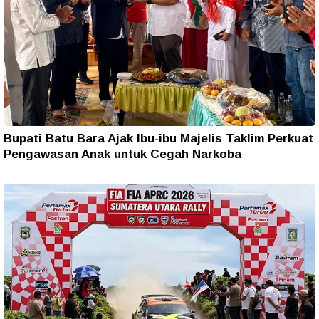
Bupati Batu Bara Ajak Ibu-ibu Majelis Taklim Perkuat
Pengawasan Anak untuk Cegah Narkoba