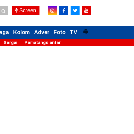
Screen
aga
Kolom
Adver
Foto
TV
Sergai
Pematangsiantar