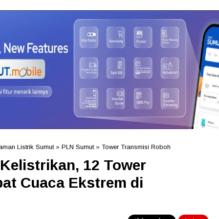
man Listrik Sumut
»
PLN Sumut
»
Tower Transmisi Roboh
Kelistrikan, 12 Tower
bat Cuaca Ekstrem di