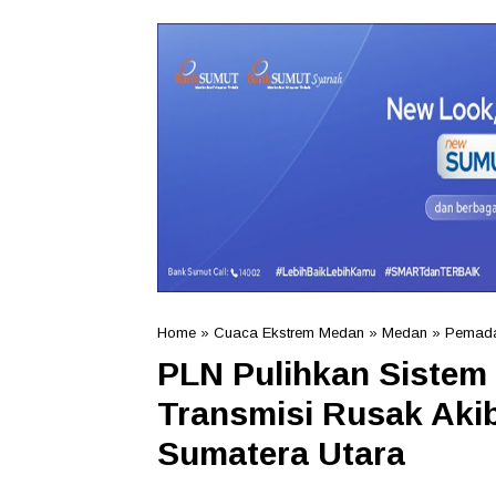
Home
»
Cuaca Ekstrem Medan
»
Medan
»
Pemada
PLN Pulihkan Sistem 
Transmisi Rusak Aki
Sumatera Utara