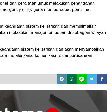
sonel dan peralatan untuk melakukan penanganan
Emergency (TE), guna mempercepat pemulihan
a keandalan sistem kelistrikan dan meminimalisir
kan melakukan manajemen beban di sebagian wilayah
keandalan sistem kelistrikan dan akan menyampaikan
la melalui kanal komunikasi resmi perusahaan.