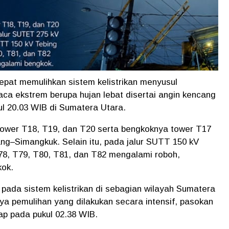
epat memulihkan sistem kelistrikan menyusul
aca ekstrem berupa hujan lebat disertai angin kencang
kul 20.03 WIB di Sumatera Utara.
tower T18, T19, dan T20 serta bengkoknya tower T17
ng–Simangkuk. Selain itu, pada jalur SUTT 150 kV
78, T79, T80, T81, dan T82 mengalami roboh,
ok.
ada sistem kelistrikan di sebagian wilayah Sumatera
ya pemulihan yang dilakukan secara intensif, pasokan
hap pada pukul 02.38 WIB.