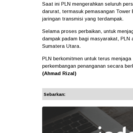
Saat ini PLN mengerahkan seluruh per
darurat, termasuk pemasangan Tower 
jaringan transmisi yang terdampak.
Selama proses perbaikan, untuk menjag
dampak padam bagi masyarakat, PLN a
Sumatera Utara.
PLN berkomitmen untuk terus menjaga 
perkembangan penanganan secara berka
(Ahmad Rizal)
Sebarkan: