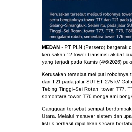
MEDAN
- PT PLN (Persero) bergerak c
kerusakan 12 tower transmisi akibat cu
yang terjadi pada Kamis (4/6/2026) pu
Kerusakan tersebut meliputi robohnya 
dan T21 pada jalur SUTET 275 kV Gala
Tebing Tinggi–Sei Rotan, tower T77, T
sementara tower T76 mengalami bengk
Gangguan tersebut sempat berdampak p
Utara. Melalui manuver sistem dan upa
listrik berhasil dipulihkan secara berta