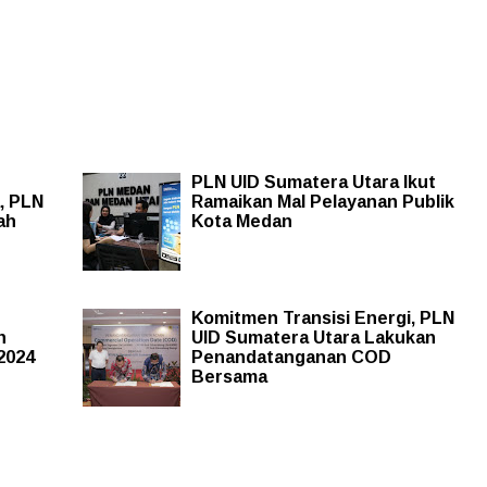
PLN UID Sumatera Utara Ikut
a, PLN
Ramaikan Mal Pelayanan Publik
ah
Kota Medan
Komitmen Transisi Energi, PLN
n
UID Sumatera Utara Lakukan
2024
Penandatanganan COD
Bersama